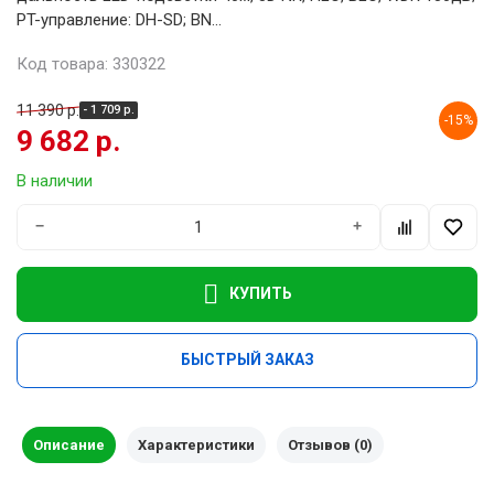
PT-управление: DH-SD; BN...
Код товара: 330322
11 390 р.
- 1 709 р.
-15%
9 682 р.
В наличии
−
+
КУПИТЬ
БЫСТРЫЙ ЗАКАЗ
Описание
Характеристики
Отзывов (0)