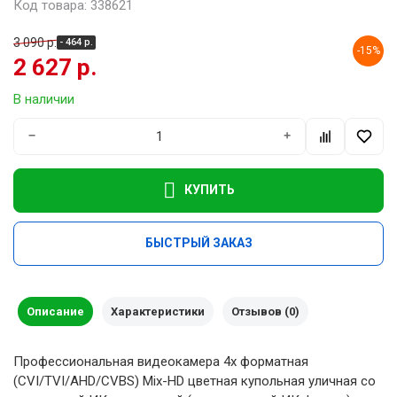
Код товара: 338621
3 090 р.
- 464 р.
-15%
2 627 р.
В наличии
−
+
КУПИТЬ
БЫСТРЫЙ ЗАКАЗ
Описание
Характеристики
Отзывов (0)
Профессиональная видеокамера 4х форматная
(CVI/TVI/AHD/CVBS) Mix-HD цветная купольная уличная со