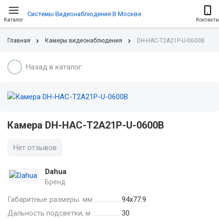
Системы Видеонаблюдения В Москве
Каталог
Контакт
Главная
Камеры видеонаблюдения
DH-HAC-T2A21P-U-0600B
Назад в каталог
Камера DH-HAC-T2A21P-U-0600B
Нет отзывов
Dahua
Бренд
Габаритные размеры. мм
94х77.9
Дальность подсветки, м
30