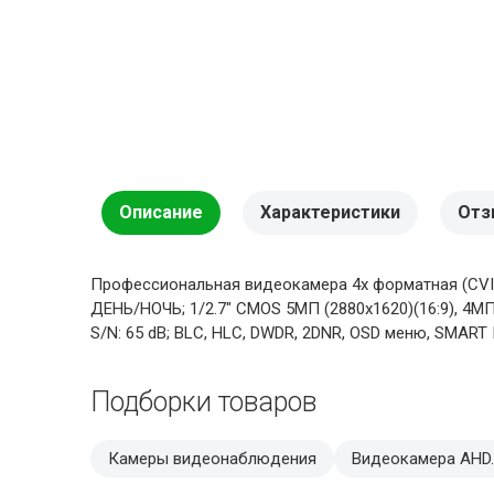
Описание
Характеристики
Отз
Профессиональная видеокамера 4х форматная (CVI/
ДЕНЬ/НОЧЬ; 1/2.7" CMOS 5МП (2880х1620)(16:9), 4МП (
S/N: 65 dB; BLC, HLC, DWDR, 2DNR, OSD меню, SMART I
Подборки товаров
Камеры видеонаблюдения
Видеокамера AHD.