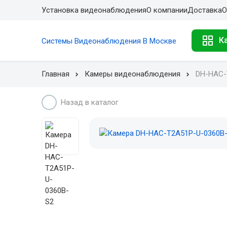
Установка видеонаблюдения
О компании
Доставка
О
К
Системы Видеонаблюдения В Москве
Главная
Камеры видеонаблюдения
DH-HAC-
Назад в каталог