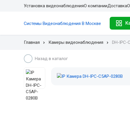
Установка видеонаблюдения
О компании
Доставка
О
К
Системы Видеонаблюдения В Москве
Главная
Камеры видеонаблюдения
DH-IPC-
Назад в каталог