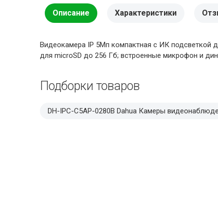
Описание
Характеристики
Отз
Видеокамера IP 5Мп компактная с ИК подсветкой до 1
для microSD до 256 Гб; встроенные микрофон и динам
Подборки товаров
DH-IPC-C5AP-0280B Dahua Камеры видеонаблюд