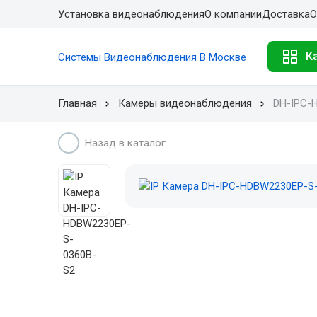
Установка видеонаблюдения
О компании
Доставка
О
К
Системы Видеонаблюдения В Москве
Главная
Камеры видеонаблюдения
DH-IPC-
Назад в каталог