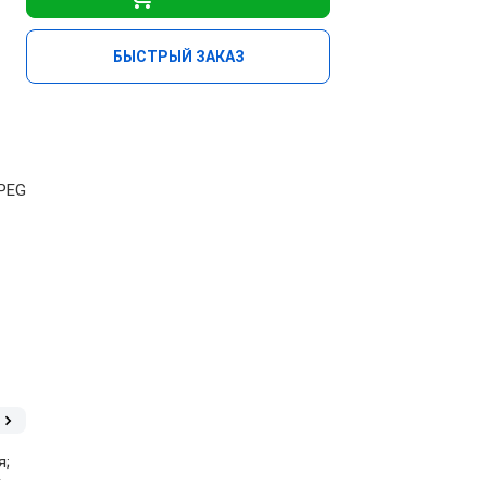
БЫСТРЫЙ ЗАКАЗ
JPEG
я;
К