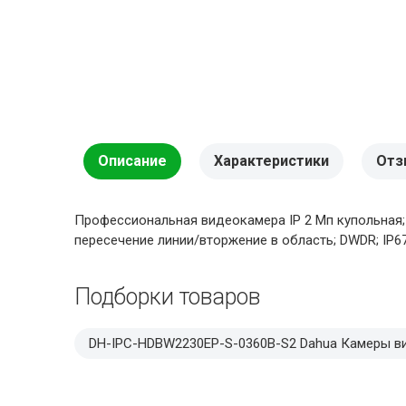
Описание
Характеристики
Отз
Профессиональная видеокамера IP 2 Мп купольная; 1/
пересечение линии/вторжение в область; DWDR; IP67; O
Подборки товаров
DH-IPC-HDBW2230EP-S-0360B-S2 Dahua Камеры 