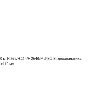
.
30 м; H.265/H.264/H.264B/MJPEG, Видеоаналитика:
1х110 мм.