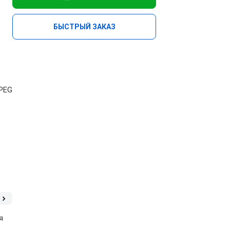
БЫСТРЫЙ ЗАКАЗ
JPEG
я