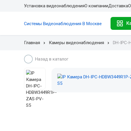
Установка видеонаблюдения
О компании
Доставка
О
К
Системы Видеонаблюдения В Москве
Главная
Камеры видеонаблюдения
DH-IPC-
Назад в каталог