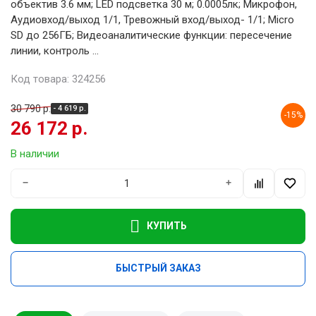
объектив 3.6 мм; LED подсветка 30 м; 0.0005лк; Микрофон,
Аудиовход/выход 1/1, Тревожный вход/выход- 1/1; Micro
SD до 256ГБ; Видеоаналитические функции: пересечение
линии, контроль ...
Код товара: 324256
30 790 р.
- 4 619 р.
-15%
26 172 р.
В наличии
−
+
КУПИТЬ
БЫСТРЫЙ ЗАКАЗ