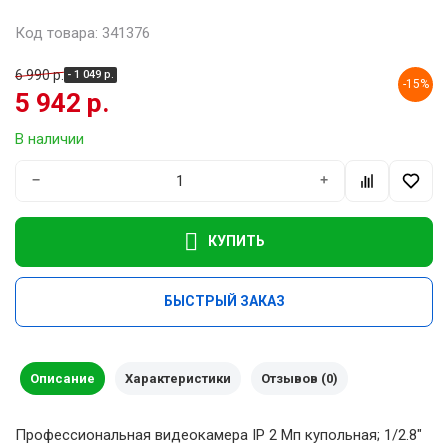
Код товара: 341376
6 990 р.
- 1 049 р.
-15%
5 942 р.
В наличии
−
+
КУПИТЬ
БЫСТРЫЙ ЗАКАЗ
Описание
Характеристики
Отзывов (0)
Профессиональная видеокамера IP 2 Мп купольная; 1/2.8"