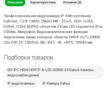
Описание
Характеристики
Отзывов (0)
Профессиональная видеокамера IP 4 Мп купольная
FullColor; 1/2.8" CMOS; 2560х1440 - 25 к/с; .265+, H.265,
H.264+, H.264, MJPEG; объектив 2.8 мм; LED подсветка 30 м;
0.004лк; Микрофон; Видеоаналитические функции:
пересечение линии, контроль области; ONVIF (S/T); DWDR;
CGI, P2P; DC 12В/PoE; 5Вт; IP67; -40...+60°C; 109х85 мм.
Подборки товаров
DH-IPC-HDW1439TP-A-LED-0280B-S4 Dahua Камеры
видеонаблюдения
IP видеокамеры
IP Камера Dahua