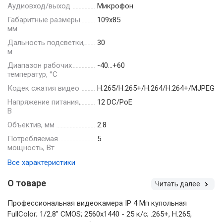
Аудиовход/выход
Микрофон
Габаритные размеры.
109х85
мм
Дальность подсветки,
30
м
Диапазон рабочих
-40…+60
температур, °С
Кодек сжатия видео
H.265/H.265+/H.264/H.264+/MJPEG
Напряжение питания,
12 DC/PoE
В
Объектив, мм
2.8
Потребляемая
5
мощность, Вт
Все характеристики
О товаре
Читать далее
Профессиональная видеокамера IP 4 Мп купольная
FullColor; 1/2.8" CMOS; 2560х1440 - 25 к/с; .265+, H.265,