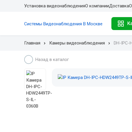
Установка видеонаблюдения
О компании
Доставка
О
К
Системы Видеонаблюдения В Москве
Главная
Камеры видеонаблюдения
DH-IPC-
Назад в каталог