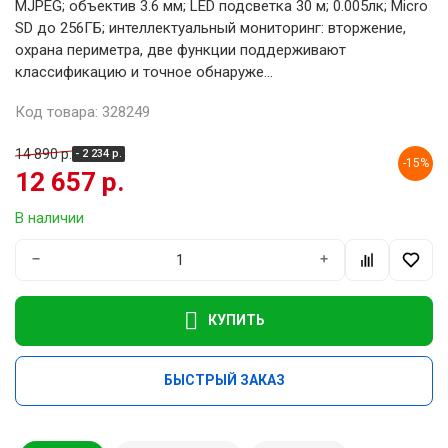
MJPEG; объектив 3.6 мм; LED подсветка 30 м; 0.005лк; Micro
SD до 256ГБ; интеллектуальный мониторинг: вторжение,
охрана периметра, две функции поддерживают
классификацию и точное обнаруже...
Код товара: 328249
14 890 р.
- 2 234 р.
-15%
12 657 р.
В наличии
−
+
КУПИТЬ
БЫСТРЫЙ ЗАКАЗ