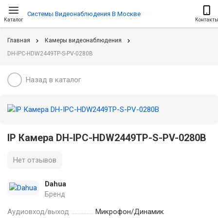
Системы Видеонаблюдения В Москве
Каталог
Контакт
Главная
Камеры видеонаблюдения
DH-IPC-HDW2449TP-S-PV-0280B
Назад в каталог
IP Камера DH-IPC-HDW2449TP-S-PV-0280B
Нет отзывов
Dahua
Бренд
Аудиовход/выход
Микрофон/Динамик