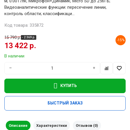
м; 0.0017лк; Микрофон+Динамик; Micro SD до 256ГБ;
Видеоаналитические функции: пересечение линии,
контроль области; классификаци...
Код товара: 335872
15 790 р.
- 2 369 р.
-15%
13 422 р.
В наличии
−
+
КУПИТЬ
БЫСТРЫЙ ЗАКАЗ
Описание
Характеристики
Отзывов (0)