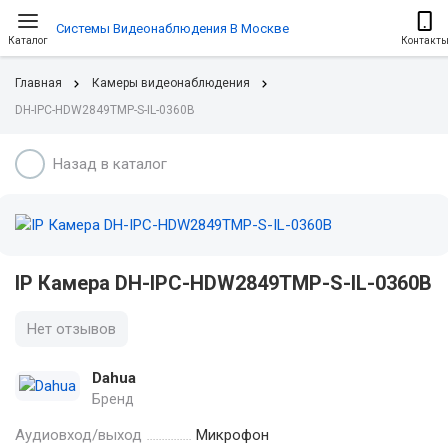
Системы Видеонаблюдения В Москве
Каталог
Контакт
Главная
Камеры видеонаблюдения
DH-IPC-HDW2849TMP-S-IL-0360B
Назад в каталог
IP Камера DH-IPC-HDW2849TMP-S-IL-0360B
Нет отзывов
Dahua
Бренд
Аудиовход/выход
Микрофон