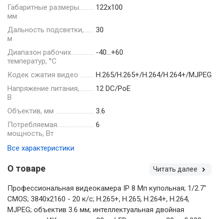
Габаритные размеры.
122х100
мм
Дальность подсветки,
30
м
Диапазон рабочих
-40…+60
температур, °С
Кодек сжатия видео
H.265/H.265+/H.264/H.264+/MJPEG
Напряжение питания,
12 DC/PoE
В
Объектив, мм
3.6
Потребляемая
6
мощность, Вт
Все характеристики
О товаре
Читать далее
Профессиональная видеокамера IP 8 Мп купольная; 1/2.7"
CMOS; 3840х2160 - 20 к/с; Н.265+, H.265, H.264+, H.264,
MJPEG; объектив 3.6 мм; интеллектуальная двойная