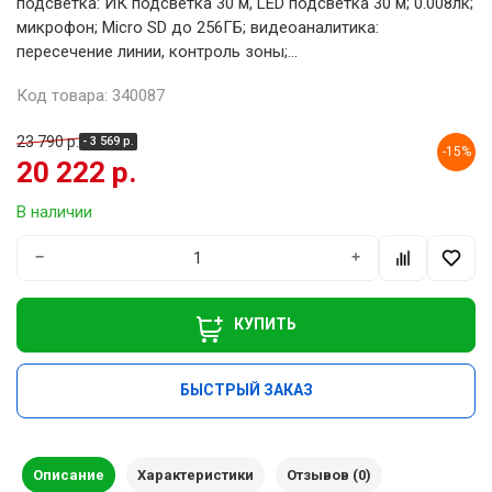
подсветка: ИК подсветка 30 м, LED подсветка 30 м; 0.008лк;
микрофон; Micro SD до 256ГБ; видеоаналитика:
пересечение линии, контроль зоны;...
Код товара: 340087
23 790 р.
- 3 569 р.
-15%
20 222 р.
В наличии
−
+
КУПИТЬ
БЫСТРЫЙ ЗАКАЗ
Описание
Характеристики
Отзывов (0)