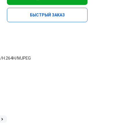
БЫСТРЫЙ ЗАКАЗ
4В/H.264Н/MJPEG