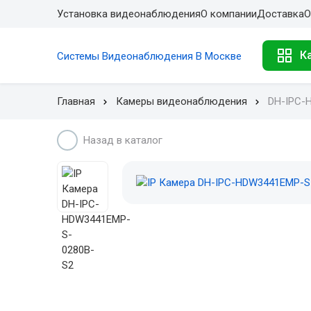
Установка видеонаблюдения
О компании
Доставка
О
К
Системы Видеонаблюдения В Москве
Главная
Камеры видеонаблюдения
DH-IPC-
Назад в каталог