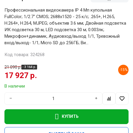
Профессиональная видеокамера IP 4 Мп купольная
FullColor; 1/2.7" CMOS; 2688х1520 - 25 к/с; .265+, H.265,
H.264+, H.264, MJPEG; объектив 3.6 мм; Двойная подсветка
ИК подсветка 30 м, LED подсветка 30 м; 0.003лк;
Микрофон+динамик, Аудиовход/выход 1/1, Тревожный
вход/выход- 1/1; Micro SD до 256ГБ; Ви...
Код товара: 324268
21 090 р.
- 3 164 р.
-15%
17 927 р.
В наличии
−
+
КУПИТЬ