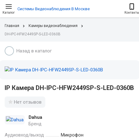
Системы Видеонаблюдения В Москве
Каталог
Контакт
Главная
Камеры видеонаблюдения
DH-IPC-HFW2449SP-S-LED-0360B
Назад в каталог
IP Камера DH-IPC-HFW2449SP-S-LED-0360B
Нет отзывов
Dahua
Бренд
Аудиовход/выход
Микрофон