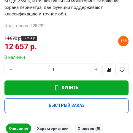
SD до 256ГБ; интеллектуальный мониторинг: вторжение,
охрана периметра, две функции поддерживают
классификацию и точное обн...
Код товара: 328239
14 890 р.
- 2 234 р.
-15%
12 657 р.
В наличии
−
+
КУПИТЬ
БЫСТРЫЙ ЗАКАЗ
Описание
Характеристики
Отзывов (0)