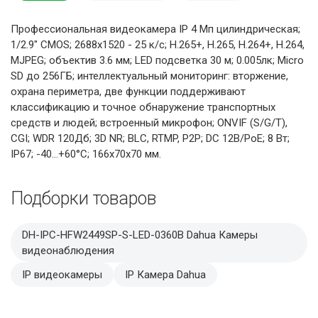
Профессиональная видеокамера IP 4 Мп цилиндрическая;
1/2.9" CMOS; 2688х1520 - 25 к/с; H.265+, H.265, H.264+, H.264,
MJPEG; объектив 3.6 мм; LED подсветка 30 м; 0.005лк; Micro
SD до 256ГБ; интеллектуальный мониторинг: вторжение,
охрана периметра, две функции поддерживают
классификацию и точное обнаружение транспортных
средств и людей; встроенный микрофон; ONVIF (S/G/T),
CGI; WDR 120Дб; 3D NR; BLC, RTMP, P2P; DC 12В/PoE; 8 Вт;
IP67; -40...+60°C; 166х70х70 мм.
Подборки товаров
DH-IPC-HFW2449SP-S-LED-0360B Dahua Камеры
видеонаблюдения
IP видеокамеры
IP Камера Dahua