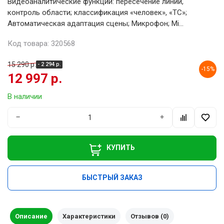
Видеоаналитические функции: пересечение линии,
контроль области; классификация «человек», «ТС»;
Автоматическая адаптация сцены; Микрофон; Mi...
Код товара: 320568
15 290 р.
- 2 294 р.
-15%
12 997 р.
В наличии
−
+
КУПИТЬ
БЫСТРЫЙ ЗАКАЗ
Описание
Характеристики
Отзывов (0)