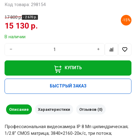
Код товара: 298154
17 800 р.
- 2 670 р.
-15%
15 130 р.
В наличии
−
+
КУПИТЬ
БЫСТРЫЙ ЗАКАЗ
Описание
Характеристики
Отзывов (0)
Профессиональная видеокамера IP 8 Мп цилиндрическая;
1/2.8'' CMOS матрица; 3840×2160-20к/с, три потока;