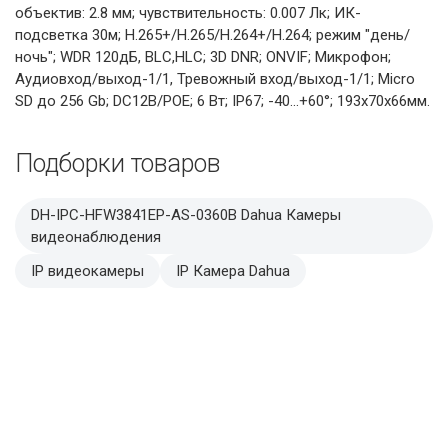
объектив: 2.8 мм; чувствительность: 0.007 Лк; ИК-
подсветка 30м; H.265+/H.265/H.264+/H.264; режим "день/
ночь"; WDR 120дБ, BLC,HLC; 3D DNR; ONVIF; Микрофон;
Аудиовход/выход-1/1, Тревожный вход/выход-1/1; Micro
SD до 256 Gb; DC12В/POE; 6 Вт; IP67; -40...+60°; 193x70x66мм.
Подборки товаров
DH-IPC-HFW3841EP-AS-0360B Dahua Камеры
видеонаблюдения
IP видеокамеры
IP Камера Dahua