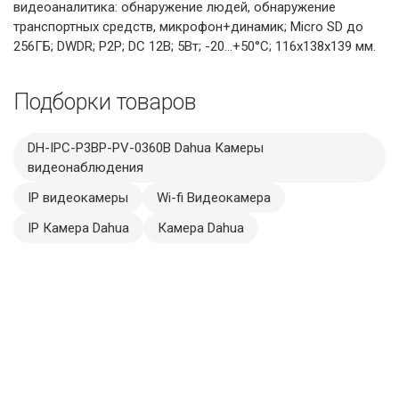
видеоаналитика: обнаружение людей, обнаружение
транспортных средств, микрофон+динамик; Micro SD до
256ГБ; DWDR; P2P; DC 12В; 5Вт; -20...+50°C; 116х138х139 мм.
Подборки товаров
DH-IPC-P3BP-PV-0360B Dahua Камеры
видеонаблюдения
IP видеокамеры
Wi-fi Видеокамера
IP Камера Dahua
Камера Dahua