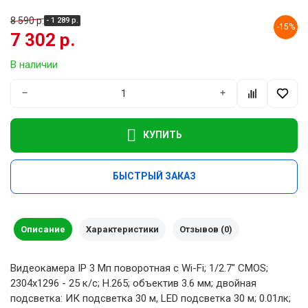
8 590 р.
- 1 289 р.
-15%
7 302 р.
В наличии
−
+
КУПИТЬ
БЫСТРЫЙ ЗАКАЗ
Описание
Характеристики
Отзывов (0)
Видеокамера IP 3 Мп поворотная с Wi-Fi; 1/2.7" CMOS;
2304х1296 - 25 к/с; H.265; объектив 3.6 мм; двойная
подсветка: ИК подсветка 30 м, LED подсветка 30 м; 0.01лк;