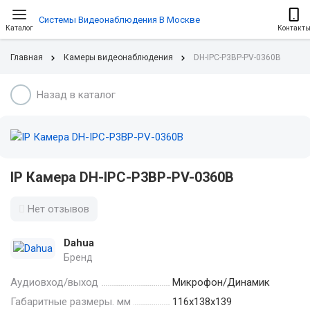
Системы Видеонаблюдения В Москве
Каталог
Контакт
Главная
Камеры видеонаблюдения
DH-IPC-P3BP-PV-0360B
Назад в каталог
IP Камера DH-IPC-P3BP-PV-0360B
Нет отзывов
Dahua
Бренд
Аудиовход/выход
Микрофон/Динамик
Габаритные размеры. мм
116х138х139