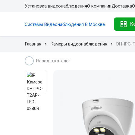
Установка видеонаблюдения
О компании
Доставка
О
К
Системы Видеонаблюдения В Москве
Главная
Камеры видеонаблюдения
DH-IPC-
Назад в каталог