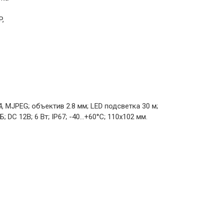
P,
4, MJPEG; объектив 2.8 мм; LED подсветка 30 м;
DC 12В; 6 Вт; IP67; -40...+60°C; 110х102 мм.