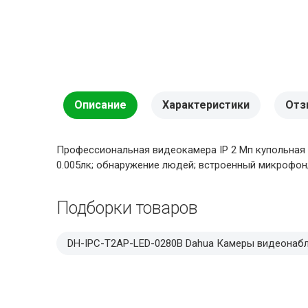
Описание
Характеристики
Отз
Профессиональная видеокамера IP 2 Мп купольная с Wi
0.005лк; обнаружение людей; встроенный микрофон; ONV
Подборки товаров
DH-IPC-T2AP-LED-0280B Dahua Камеры видеонаб