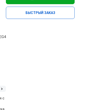
БЫСТРЫЙ ЗАКАЗ
PEG4
я с
тка