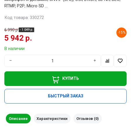
RTMP, P2P; Micro SD ...
Код товара: 330272
6 990 р.
- 1 049 р.
-15%
5 942 р.
В наличии
−
+
КУПИТЬ
БЫСТРЫЙ ЗАКАЗ
Описание
Характеристики
Отзывов (0)