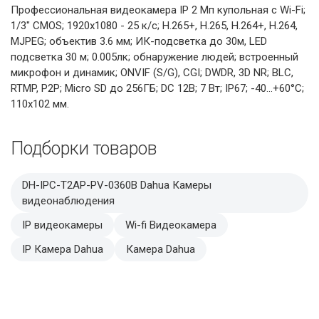
Профессиональная видеокамера IP 2 Мп купольная с Wi-Fi;
1/3" CMOS; 1920х1080 - 25 к/с; H.265+, H.265, H.264+, H.264,
MJPEG; объектив 3.6 мм; ИК-подсветка до 30м, LED
подсветка 30 м; 0.005лк; обнаружение людей; встроенный
микрофон и динамик; ONVIF (S/G), CGI; DWDR, 3D NR; BLC,
RTMP, P2P; Micro SD до 256ГБ; DC 12В; 7 Вт; IP67; -40...+60°C;
110х102 мм.
Подборки товаров
DH-IPC-T2AP-PV-0360B Dahua Камеры
видеонаблюдения
IP видеокамеры
Wi-fi Видеокамера
IP Камера Dahua
Камера Dahua