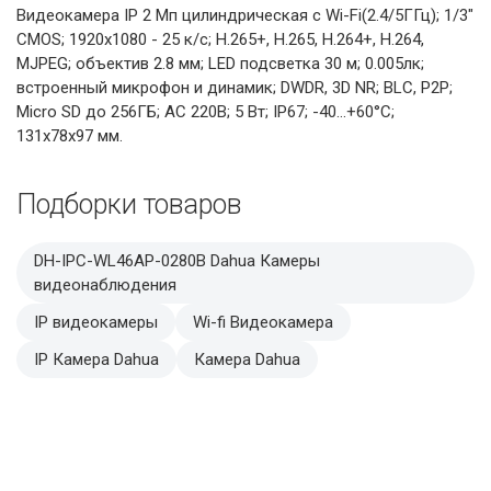
Видеокамера IP 2 Мп цилиндрическая с Wi-Fi(2.4/5ГГц); 1/3"
CMOS; 1920х1080 - 25 к/с; H.265+, H.265, H.264+, H.264,
MJPEG; объектив 2.8 мм; LED подсветка 30 м; 0.005лк;
встроенный микрофон и динамик; DWDR, 3D NR; BLC, P2P;
Micro SD до 256ГБ; AC 220В; 5 Вт; IP67; -40...+60°C;
131х78х97 мм.
Подборки товаров
DH-IPC-WL46AP-0280B Dahua Камеры
видеонаблюдения
IP видеокамеры
Wi-fi Видеокамера
IP Камера Dahua
Камера Dahua