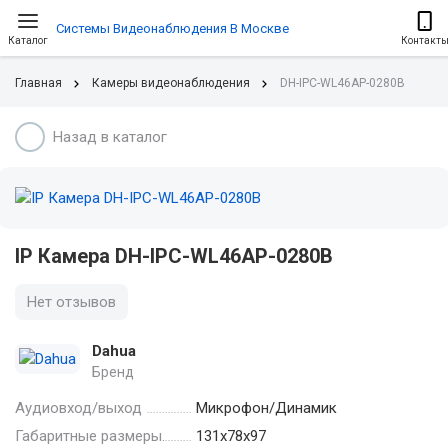
Системы Видеонаблюдения В Москве
Каталог
Контакт
Главная
Камеры видеонаблюдения
DH-IPC-WL46AP-0280B
Назад в каталог
IP Камера DH-IPC-WL46AP-0280B
Нет отзывов
Dahua
Бренд
Аудиовход/выход
Микрофон/Динамик
Габаритные размеры.
131х78х97