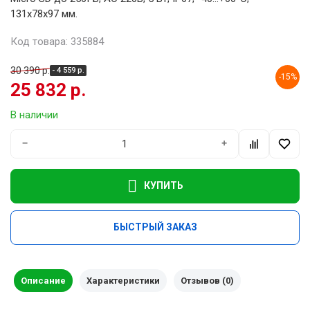
131х78х97 мм.
Код товара: 335884
30 390 р.
- 4 559 р.
-15%
25 832 р.
В наличии
−
+
КУПИТЬ
БЫСТРЫЙ ЗАКАЗ
Описание
Характеристики
Отзывов (0)