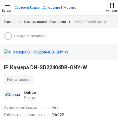
Системы Видеонаблюдения В Москве
Каталог
Контакт
Главная
Камеры видеонаблюдения
DH-SD22404DB-GNY-W
Назад в каталог
IP Камера DH-SD22404DB-GNY-W
Нет отзывов
Dahua
Бренд
Аудиовход/выход
Нет
Габаритные размеры.
90х122