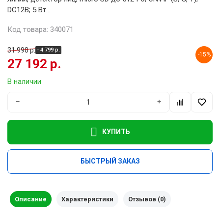
DC12В; 5 Вт...
Код товара: 340071
31 990 р.
- 4 799 р.
-15%
27 192 р.
В наличии
−
+
КУПИТЬ
БЫСТРЫЙ ЗАКАЗ
Описание
Характеристики
Отзывов (0)