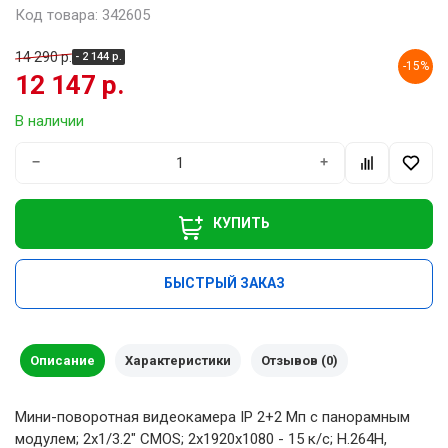
Код товара: 342605
14 290 р.
- 2 144 р.
-15%
12 147 р.
В наличии
−
+
КУПИТЬ
БЫСТРЫЙ ЗАКАЗ
Описание
Характеристики
Отзывов (0)
Мини-поворотная видеокамера IP 2+2 Мп с панорамным
модулем; 2х1/3.2" CMOS; 2х1920х1080 - 15 к/с; H.264H,