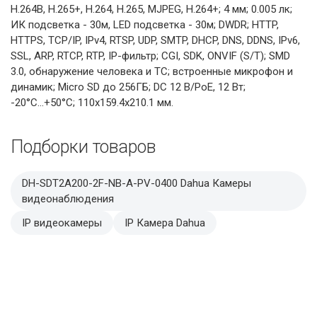
H.264B, H.265+, H.264, H.265, MJPEG, H.264+; 4 мм; 0.005 лк;
ИК подсветка - 30м, LED подсветка - 30м; DWDR; HTTP,
HTTPS, TCP/IP, IPv4, RTSP, UDP, SMTP, DHCP, DNS, DDNS, IPv6,
SSL, ARP, RTCP, RTP, IP-фильтр; CGI, SDK, ONVIF (S/T); SMD
3.0, обнаружение человека и ТС; встроенные микрофон и
динамик; Micro SD до 256ГБ; DC 12 В/PoE, 12 Вт;
-20°C...+50°C; 110х159.4х210.1 мм.
Подборки товаров
DH-SDT2A200-2F-NB-A-PV-0400 Dahua Камеры
видеонаблюдения
IP видеокамеры
IP Камера Dahua