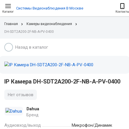
Системы Видеонаблюдения В Москве
Каталог
Контакт
Главная
Камеры видеонаблюдения
DH-SDT2A200-2F-NB-A-PV-0400
Назад в каталог
IP Камера DH-SDT2A200-2F-NB-A-PV-0400
Нет отзывов
Dahua
Бренд
Аудиовход/выход
Микрофон/Динамик