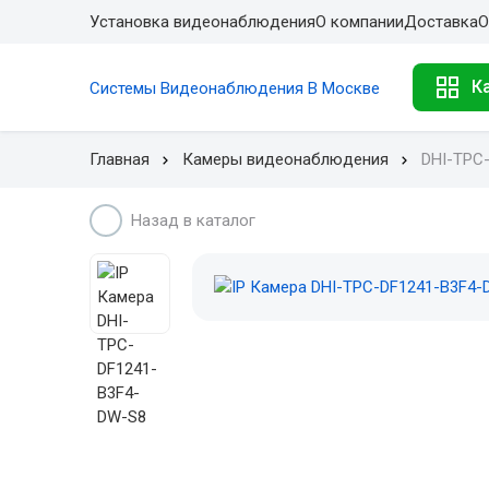
Установка видеонаблюдения
О компании
Доставка
О
К
Системы Видеонаблюдения В Москве
Главная
Камеры видеонаблюдения
DHI-TPC
Назад в каталог