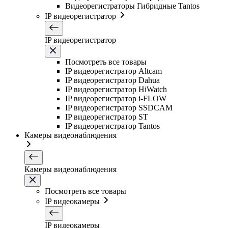
Видеорегистраторы Гибридные Tantos
IP видеорегистратор
IP видеорегистратор
Посмотреть все товары
IP видеорегистратор Altcam
IP видеорегистратор Dahua
IP видеорегистратор HiWatch
IP видеорегистратор i-FLOW
IP видеорегистратор SSDCAM
IP видеорегистратор ST
IP видеорегистратор Tantos
Камеры видеонаблюдения
Камеры видеонаблюдения
Посмотреть все товары
IP видеокамеры
IP видеокамеры