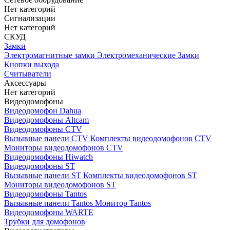
Нет категорий
Сигнализации
Нет категорий
СКУД
Замки
Электромагнитные замки
Электромеханические Замки
Кнопки выхода
Считыватели
Аксессуары
Нет категорий
Видеодомофоны
Видеодомофон Dahua
Видеодомофоны Altcam
Видеодомофоны CTV
Вызывные панели CTV
Комплекты видеодомофонов CTV
Мониторы видеодомофонов CTV
Видеодомофоны Hiwatch
Видеодомофоны ST
Вызывные панели ST
Комплекты видеодомофонов ST
Мониторы видеодомофонов ST
Видеодомофоны Tantos
Вызывные панели Tantos
Монитор Tantos
Видеодомофоны WARTE
Трубки для домофонов