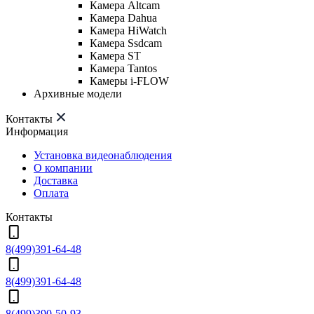
Камера Altcam
Камера Dahua
Камера HiWatch
Камера Ssdcam
Камера ST
Камера Tantos
Камеры i-FLOW
Архивные модели
Контакты
Информация
Установка видеонаблюдения
О компании
Доставка
Оплата
Контакты
8(499)391-64-48
8(499)391-64-48
8(499)390-50-93