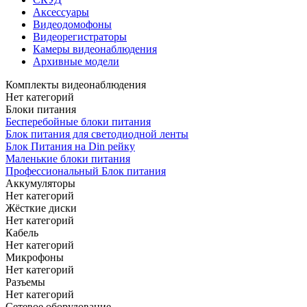
Аксессуары
Видеодомофоны
Видеорегистраторы
Камеры видеонаблюдения
Архивные модели
Комплекты видеонаблюдения
Нет категорий
Блоки питания
Бесперебойные блоки питания
Блок питания для светодиодной ленты
Блок Питания на Din рейку
Маленькие блоки питания
Профессиональный Блок питания
Аккумуляторы
Нет категорий
Жёсткие диски
Нет категорий
Кабель
Нет категорий
Микрофоны
Нет категорий
Разъемы
Нет категорий
Сетевое оборудование