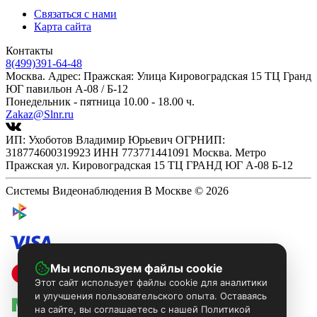
Связаться с нами
Карта сайта
Контакты
8(499)391-64-48
Москва. Адрес: Пражская: Улица Кировоградская 15 ТЦ Гранд
ЮГ павильон А-08 / Б-12
Понедельник - пятница 10.00 - 18.00 ч.
Zakaz@Slnr.ru
ИП: Ухоботов Владимир Юрьевич ОГРНИП:
318774600319923 ИНН 773771441091 Москва. Метро
Пражская ул. Кировоградская 15 ТЦ ГРАНД ЮГ А-08 Б-12
Системы Видеонаблюдения В Москве © 2026
Мы используем файлы cookie
Этот сайт использует файлы cookie для аналитики
и улучшения пользовательского опыта. Оставаясь
на сайте, вы соглашаетесь с нашей Политикой