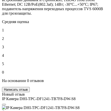
Ethernet; DC 12В/PoE(802.3af); 14Вт; -30°C...+50°C; IP67;
подавитель напряжения переходных процессов TVS 6000B
для грозозащиты.
Средняя оценка
1
2
3
4
5
0
На основании 0 отзывов
Написать отзыв
Новый отзыв
IP Камера DHI-TPC-DF1241-TB7F8-DW-S8