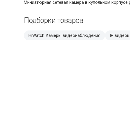
Миниатюрная сетевая камера в купольном корпусе
Подборки товаров
HiWatch Камеры видеонаблюдения
IP видео