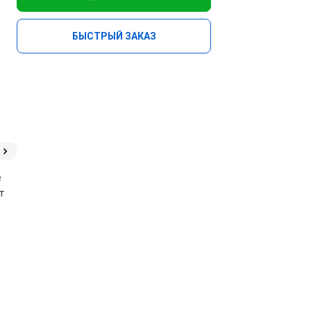
БЫСТРЫЙ ЗАКАЗ
е
т