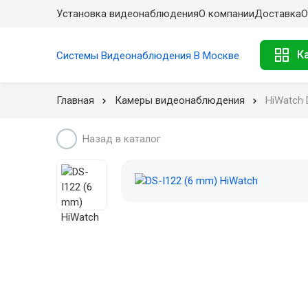
Установка видеонаблюдения
О компании
Доставка
О
К
Системы Видеонаблюдения В Москве
Главная
Камеры видеонаблюдения
HiWatch 
Назад в каталог