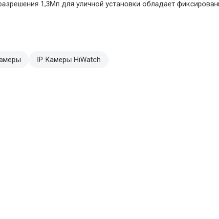
 разрешения 1,3Мп для уличной установки обладает фиксиров
камеры
IP Камеры HiWatch