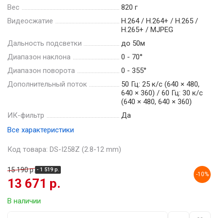
Вес
820 г
Видеосжатие
Н.264 / Н.264+ / Н.265 /
Н.265+ / MJPEG
Дальность подсветки
до 50м
Диапазон наклона
0 - 70°
Диапазон поворота
0 - 355°
Дополнительный поток
50 Гц: 25 к/с (640 × 480,
640 × 360) / 60 Гц: 30 к/с
(640 × 480, 640 × 360)
ИК-фильтр
Да
Все характеристики
Код товара: DS-I258Z (2.8-12 mm)
15 190 р.
- 1 519 р.
-10%
13 671 р.
В наличии