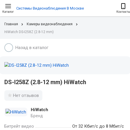
Системы Видеонаблюдения В Москве
Каталог
Контакт
Главная
Камеры видеонаблюдения
HiWatch DS-I258Z (2.8-12 mm)
Назад в каталог
DS-I258Z (2.8-12 mm) HiWatch
Нет отзывов
HiWatch
Бренд
Битрейт видео
От 32 Кбит/с до 8 Мбит/с