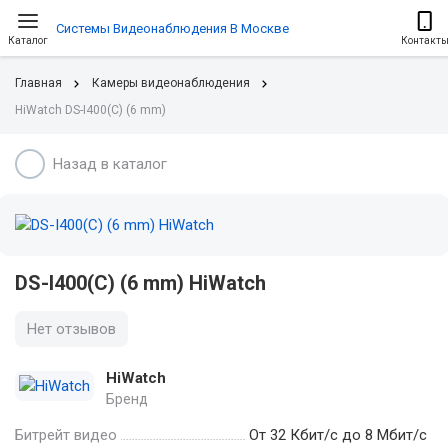
Системы Видеонаблюдения В Москве
Каталог
Контакт
Главная
Камеры видеонаблюдения
HiWatch DS-I400(С) (6 mm)
Назад в каталог
DS-I400(С) (6 mm) HiWatch
Нет отзывов
HiWatch
Бренд
Битрейт видео
От 32 Кбит/с до 8 Мбит/с