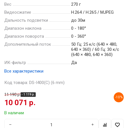
Вес
270 г
Видеосжатие
Н.264 / Н.265 / MJPEG
Дальность подсветки
до 30м
Диапазон наклона
0 - 180°
Диапазон поворота
0 - 360°
Дополнительный поток
50 Гц: 25 к/с (640 × 480,
640 × 360) / 60 Гц: 30 к/с
(640 × 480, 640 × 360)
ИК-фильтр
Да
Все характеристики
Код товара: DS-I400(С) (6 mm)
11 190 р.
- 1 119 р.
-10%
10 071 р.
В наличии
−
+