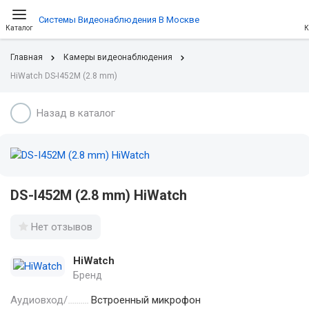
Системы Видеонаблюдения В Москве
Каталог
К
Главная
Камеры видеонаблюдения
HiWatch DS-I452M (2.8 mm)
Назад в каталог
DS-I452M (2.8 mm) HiWatch
Нет отзывов
HiWatch
Бренд
Аудиовход/
Встроенный микрофон