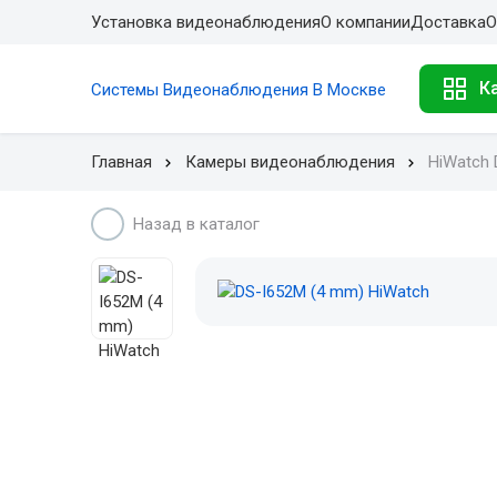
Установка видеонаблюдения
О компании
Доставка
О
К
Системы Видеонаблюдения В Москве
Главная
Камеры видеонаблюдения
HiWatch 
Назад в каталог