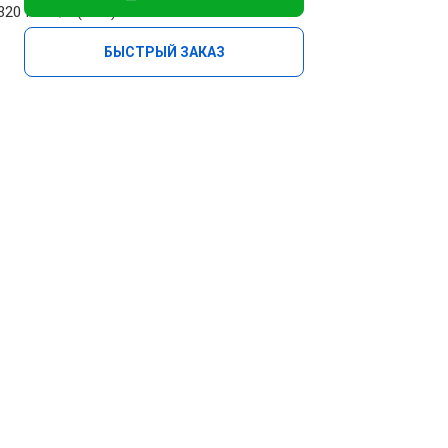
 320 Кбит/с (MP3)
БЫСТРЫЙ ЗАКАЗ