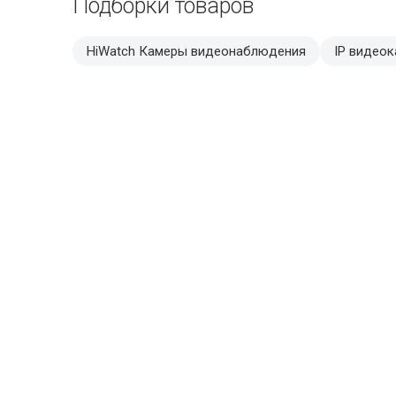
Подборки товаров
HiWatch Камеры видеонаблюдения
IP видео