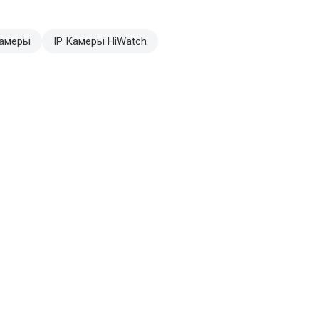
камеры
IP Камеры HiWatch