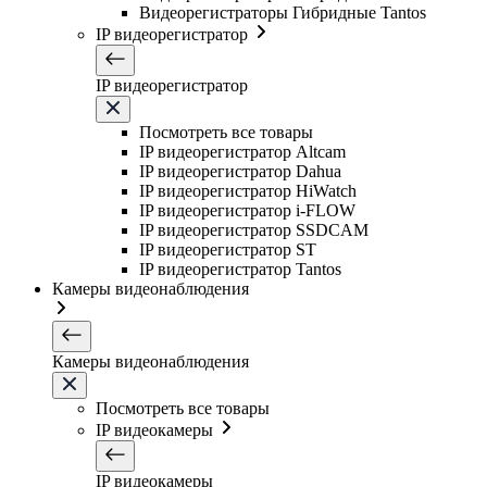
Видеорегистраторы Гибридные Tantos
IP видеорегистратор
IP видеорегистратор
Посмотреть все товары
IP видеорегистратор Altcam
IP видеорегистратор Dahua
IP видеорегистратор HiWatch
IP видеорегистратор i-FLOW
IP видеорегистратор SSDCAM
IP видеорегистратор ST
IP видеорегистратор Tantos
Камеры видеонаблюдения
Камеры видеонаблюдения
Посмотреть все товары
IP видеокамеры
IP видеокамеры