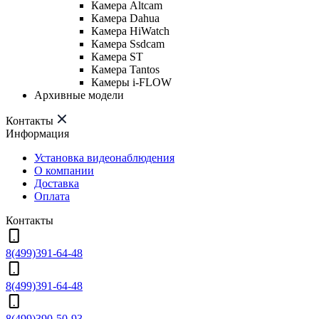
Камера Altcam
Камера Dahua
Камера HiWatch
Камера Ssdcam
Камера ST
Камера Tantos
Камеры i-FLOW
Архивные модели
Контакты
Информация
Установка видеонаблюдения
О компании
Доставка
Оплата
Контакты
8(499)391-64-48
8(499)391-64-48
8(499)390-50-93