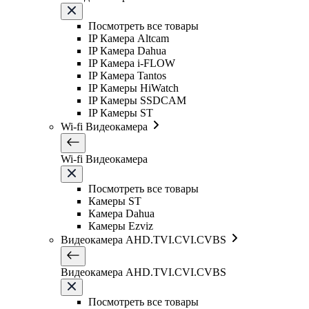
Посмотреть все товары
IP Камера Altcam
IP Камера Dahua
IP Камера i-FLOW
IP Камера Tantos
IP Камеры HiWatch
IP Камеры SSDCAM
IP Камеры ST
Wi-fi Видеокамера
Wi-fi Видеокамера
Посмотреть все товары
Камеры ST
Камера Dahua
Камеры Ezviz
Видеокамера AHD.TVI.CVI.CVBS
Видеокамера AHD.TVI.CVI.CVBS
Посмотреть все товары