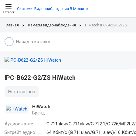
Системы Видеонаблюдения В Москве
Каталог
Главная
Камеры видеонаблюдения
HiWatch IPC-B622-G2/ZS
Назад в каталог
IPC-B622-G2/ZS HiWatch
Нет отзывов
HiWatch
Бренд
Аудиосжатие
G.711ulaw/G.711alaw/G.722.1/G.726/MP2
Битрейт аудио
64 Кбит/с (G.711ulaw/G.711alaw)/16 Кбит/с