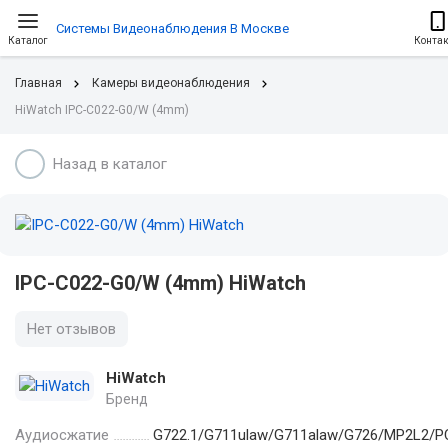
Системы Видеонаблюдения В Москве
Каталог
Конта
Главная
Камеры видеонаблюдения
HiWatch IPC-C022-G0/W (4mm)
Назад в каталог
IPC-C022-G0/W (4mm) HiWatch
Нет отзывов
HiWatch
Бренд
Аудиосжатие
G722.1/G711ulaw/G711alaw/G726/MP2L2/