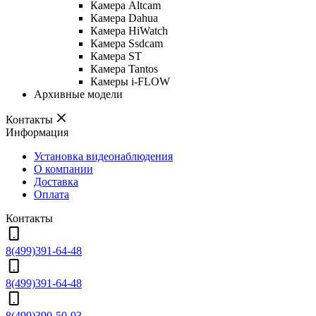
Камера Altcam
Камера Dahua
Камера HiWatch
Камера Ssdcam
Камера ST
Камера Tantos
Камеры i-FLOW
Архивные модели
Контакты
Информация
Установка видеонаблюдения
О компании
Доставка
Оплата
Контакты
8(499)391-64-48
8(499)391-64-48
8(499)390-50-93