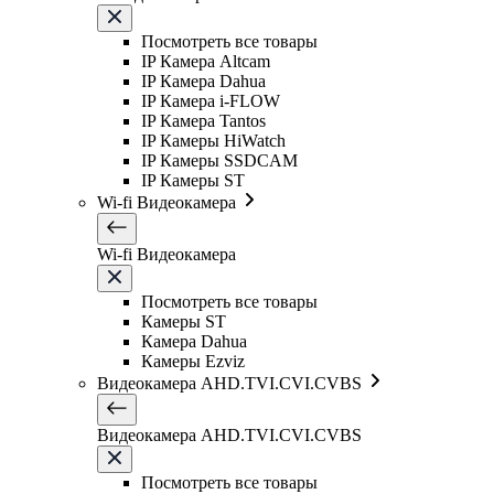
Посмотреть все товары
IP Камера Altcam
IP Камера Dahua
IP Камера i-FLOW
IP Камера Tantos
IP Камеры HiWatch
IP Камеры SSDCAM
IP Камеры ST
Wi-fi Видеокамера
Wi-fi Видеокамера
Посмотреть все товары
Камеры ST
Камера Dahua
Камеры Ezviz
Видеокамера AHD.TVI.CVI.CVBS
Видеокамера AHD.TVI.CVI.CVBS
Посмотреть все товары