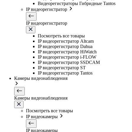
Видеорегистраторы Гибридные Tantos
IP видеорегистратор
IP видеорегистратор
Посмотреть все товары
IP видеорегистратор Altcam
IP видеорегистратор Dahua
IP видеорегистратор HiWatch
IP видеорегистратор i-FLOW
IP видеорегистратор SSDCAM
IP видеорегистратор ST
IP видеорегистратор Tantos
Камеры видеонаблюдения
Камеры видеонаблюдения
Посмотреть все товары
IP видеокамеры
IP видеокамеры