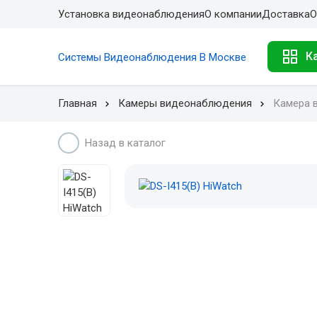
Установка видеонаблюдения
О компании
Доставка
О
К
Системы Видеонаблюдения В Москве
Главная
Камеры видеонаблюдения
Камера 
Назад в каталог