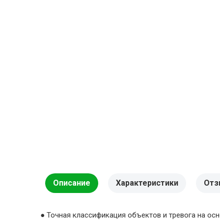
Описание
Характеристики
Отз
● Точная классификация объектов и тревога на ос