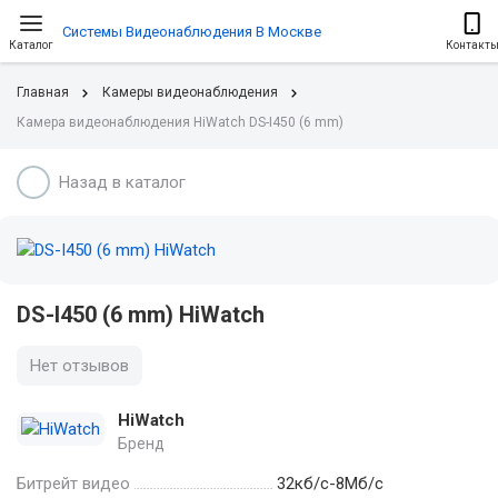
Системы Видеонаблюдения В Москве
Каталог
Контакт
Главная
Камеры видеонаблюдения
Камера видеонаблюдения HiWatch DS-I450 (6 mm)
Назад в каталог
DS-I450 (6 mm) HiWatch
Нет отзывов
HiWatch
Бренд
Битрейт видео
32кб/с-8Мб/с