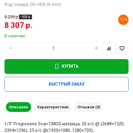
Код товара: DS-I450 (6 mm)
9 230 р.
- 923 р.
-10%
8 307 р.
В наличии
−
+
КУПИТЬ
БЫСТРЫЙ ЗАКАЗ
Описание
Характеристики
Отзывов (0)
1/3" Progressive Scan CMOS матрица; 20 к/с @ (2688×1520,
2304×1296), 25 к/с @(1920×1080, 1280×720);