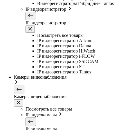
Видеорегистраторы Гибридные Tantos
IP видеорегистратор
IP видеорегистратор
Посмотреть все товары
IP видеорегистратор Altcam
IP видеорегистратор Dahua
IP видеорегистратор HiWatch
IP видеорегистратор i-FLOW
IP видеорегистратор SSDCAM
IP видеорегистратор ST
IP видеорегистратор Tantos
Камеры видеонаблюдения
Камеры видеонаблюдения
Посмотреть все товары
IP видеокамеры
IP видеокамеры