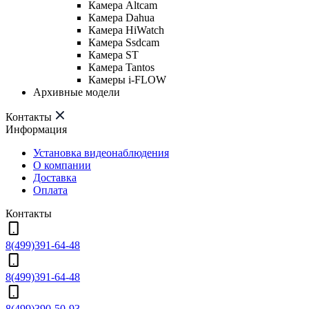
Камера Altcam
Камера Dahua
Камера HiWatch
Камера Ssdcam
Камера ST
Камера Tantos
Камеры i-FLOW
Архивные модели
Контакты
Информация
Установка видеонаблюдения
О компании
Доставка
Оплата
Контакты
8(499)391-64-48
8(499)391-64-48
8(499)390-50-93