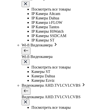
Посмотреть все товары
IP Камера Altcam
IP Камера Dahua
IP Камера i-FLOW
IP Камера Tantos
IP Камеры HiWatch
IP Камеры SSDCAM
IP Камеры ST
Wi-fi Видеокамера
Wi-fi Видеокамера
Посмотреть все товары
Камеры ST
Камера Dahua
Камеры Ezviz
Видеокамера AHD.TVI.CVI.CVBS
Видеокамера AHD.TVI.CVI.CVBS
Посмотреть все товары