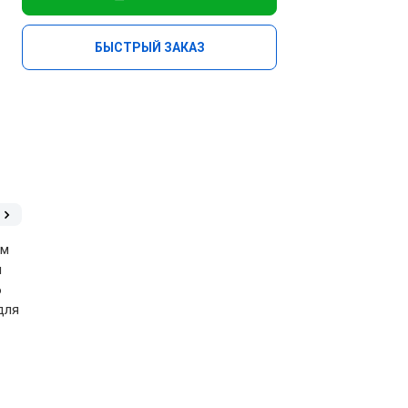
БЫСТРЫЙ ЗАКАЗ
ем
я
6
для