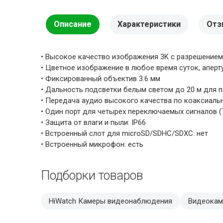
Описание
Характеристики
Отз
• Высокое качество изображения 3K c разрешением
• Цветное изображение в любое время суток, аперту
• Фиксированный объектив 3.6 мм
• Дальность подсветки белым светом до 20 м для 
• Передача аудио высокого качества по коаксиал
• Один порт для четырех переключаемых сигналов (T
• Защита от влаги и пыли: IP66
• Встроенный слот для microSD/SDHC/SDXC: нет
• Встроенный микрофон: есть
Подборки товаров
HiWatch Камеры видеонаблюдения
Видеокам