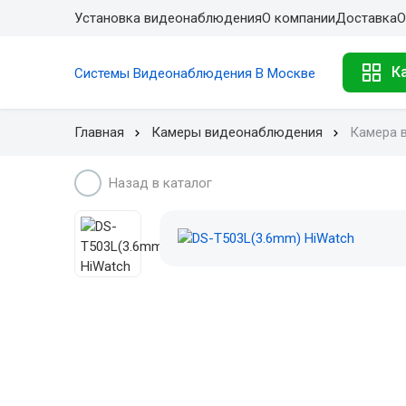
Установка видеонаблюдения
О компании
Доставка
О
К
Системы Видеонаблюдения В Москве
Главная
Камеры видеонаблюдения
Камера 
Назад в каталог