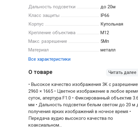
Дальность подсветки
до 20м
Класс защиты
IP66
Корпус
Купольная
Крепление объектива
M12
Макс. разрешение
5Мп
Материал
металл
Все характеристики
О товаре
Читать далее
• Высокое качество изображения 3K c разрешени
2960 × 1665 • Цветное изображение в любое врем
суток, апертура F1.0 • Фиксированный объектив 3.
мм • Дальность подсветки белым светом до 20 м 
получения ярких изображений в ночное время •
Передача аудио высокого качества по
коаксиальном...