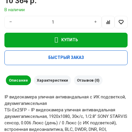
10 364 р.
В наличии
−
+
КУПИТЬ
БЫСТРЫЙ ЗАКАЗ
Описание
Характеристики
Отзывов (0)
IP видеокамера уличная антивандальная с ИК подсветкой,
двухмегапиксельная
TSi-Ee25FP - IP видеокамера уличная антивандальная
двухмегапиксельная, 1920х1080, 30к/с, 1/2.8” SONY STARVIS
сенсор, 0.006 Люкс (день) / 0 Люкс (с ИК подсветкой),
встроенная видеоаналитика, BLC, DWDR, DNR, ROI,