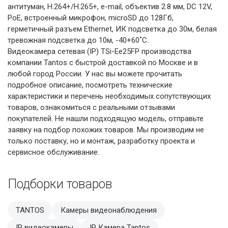
антитуман, Н.264+/H.265+, e-mail, объектив 2.8 мм, DC 12V,
PoE, встроенный микрофон, microSD до 128Гб,
герметичный разъем Ethernet, ИК подсветка до 30м, белая
тревожная подсветка до 10м, -40+60˚C.
Видеокамера сетевая (IP) TSi-Ee25FP производства
компании Tantos с быстрой доставкой по Москве и в
любой город России. У нас вы можете прочитать
подробное описание, посмотреть технические
характеристики и перечень необходимых сопутствующих
товаров, ознакомиться с реальными отзывами
покупателей. Не нашли подходящую модель, отправьте
заявку на подбор похожих товаров. Мы производим не
только поставку, но и монтаж, разработку проекта и
сервисное обслуживание.
Подборки товаров
TANTOS
Камеры видеонаблюдения
IP видеокамеры
IP Камера Tantos