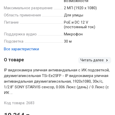
возможности
Максимальное разрешение
2 МП (1920 х 1080)
Область применения
Для улицы
Питание
PoE и DC 12 V
(постоянный ток)
Поддержка аудио
Микрофон
Подсветка
30 м
Все характеристики
О товаре
Читать далее
IP видеокамера уличная антивандальная с ИК подсветкой,
двухмегапиксельная TSi-Ee25FP - IP видеокамера уличная
антивандальная двухмегапиксельная, 1920х1080, 30к/с,
1/2.8” SONY STARVIS сенсор, 0.006 Люкс (день) / 0 Люкс (с
ИК ...
Код товара: 2683