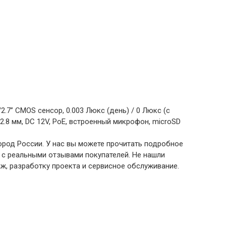
2.7” CMOS сенсор, 0.003 Люкс (день) / 0 Люкс (с
 2.8 мм, DC 12V, PoE, встроенный микрофон, microSD
ород России. У нас вы можете прочитать подробное
 с реальными отзывами покупателей. Не нашли
ж, разработку проекта и сервисное обслуживание.