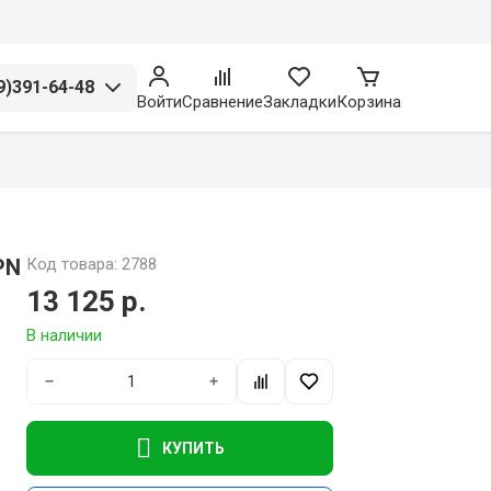
9)391-64-48
Войти
Сравнение
Закладки
Корзина
PN
Код товара: 2788
13 125 р.
В наличии
−
+
КУПИТЬ