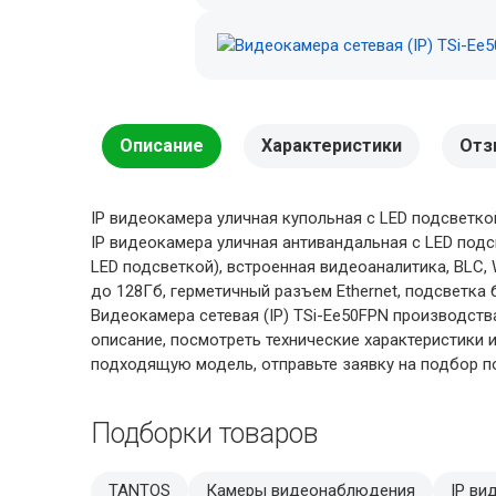
Описание
Характеристики
Отз
IP видеокамера уличная купольная с LED подсветко
IP видеокамера уличная антивандальная с LED подсве
LED подсветкой), встроенная видеоаналитика, BLC, W
до 128Гб, герметичный разъем Ethernet, подсветка 
Видеокамера сетевая (IP) TSi-Ee50FPN производств
описание, посмотреть технические характеристики
подходящую модель, отправьте заявку на подбор по
Подборки товаров
TANTOS
Камеры видеонаблюдения
IP ви