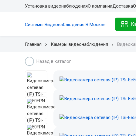
Установка видеонаблюдения
О компании
Доставка
О
К
Системы Видеонаблюдения В Москве
Главная
Камеры видеонаблюдения
Видеокам
Назад в каталог