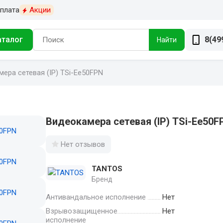
плата
Акции
аталог
8(49
Найти
ера сетевая (IP) TSi-Ee50FPN
Видеокамера сетевая (IP) TSi-Ee50F
Нет отзывов
TANTOS
Бренд
Антивандальное исполнение
Нет
Взрывозащищенное
Нет
исполнение