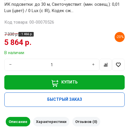
ИК подсветки: до 30 м, Светочувствит. (мин. освещ.): 0,01
Lux (цвет) / 0 Lux (с IR), Кодек сж...
Код товара: 00-00070526
7 330 р.
- 1 466 р.
-20%
5 864 р.
В наличии
−
+
КУПИТЬ
БЫСТРЫЙ ЗАКАЗ
Описание
Характеристики
Отзывов (0)