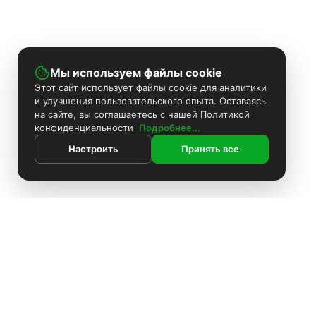
Мы используем файлы cookie
Этот сайт использует файлы cookie для аналитики
и улучшения пользовательского опыта. Оставаясь
на сайте, вы соглашаетесь с нашей Политикой
конфиденциальности
Подробнее...
Настроить
Принять все
ИНФОРМАЦИЯ
Контакты
Поиск
Каталог
Покраска камер
Установка видеонаблюдения
Информация
Комплекты видеонаблюдения
О компании