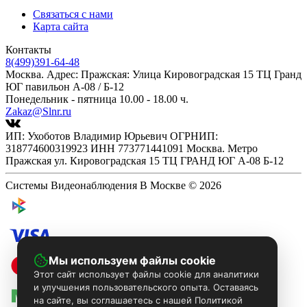
Связаться с нами
Карта сайта
Контакты
8(499)391-64-48
Москва. Адрес: Пражская: Улица Кировоградская 15 ТЦ Гранд
ЮГ павильон А-08 / Б-12
Понедельник - пятница 10.00 - 18.00 ч.
Zakaz@Slnr.ru
ИП: Ухоботов Владимир Юрьевич ОГРНИП:
318774600319923 ИНН 773771441091 Москва. Метро
Пражская ул. Кировоградская 15 ТЦ ГРАНД ЮГ А-08 Б-12
Системы Видеонаблюдения В Москве © 2026
Мы используем файлы cookie
Этот сайт использует файлы cookie для аналитики
и улучшения пользовательского опыта. Оставаясь
на сайте, вы соглашаетесь с нашей Политикой