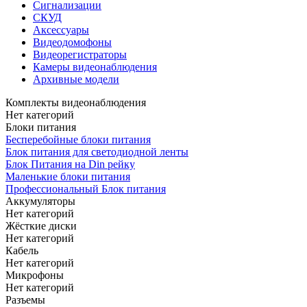
Сигнализации
СКУД
Аксессуары
Видеодомофоны
Видеорегистраторы
Камеры видеонаблюдения
Архивные модели
Комплекты видеонаблюдения
Нет категорий
Блоки питания
Бесперебойные блоки питания
Блок питания для светодиодной ленты
Блок Питания на Din рейку
Маленькие блоки питания
Профессиональный Блок питания
Аккумуляторы
Нет категорий
Жёсткие диски
Нет категорий
Кабель
Нет категорий
Микрофоны
Нет категорий
Разъемы