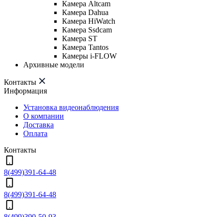
Камера Altcam
Камера Dahua
Камера HiWatch
Камера Ssdcam
Камера ST
Камера Tantos
Камеры i-FLOW
Архивные модели
Контакты
Информация
Установка видеонаблюдения
О компании
Доставка
Оплата
Контакты
8(499)391-64-48
8(499)391-64-48
8(499)390-50-93