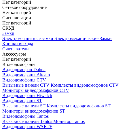
Нет категорий
Сетевое оборудование
Нет категорий
Сигнализации
Нет категорий
СКУД
Замки
Электромагнитные замки
Электромеханические Замки
Кнопки выхода
Считыватели
Аксессуары
Нет категорий
Видеодомофоны
Видеодомофон Dahua
Видеодомофоны Altcam
Видеодомофоны CTV
Вызывные панели CTV
Комплекты видеодомофонов CTV
Мониторы видеодомофонов CTV
Видеодомофоны Hiwatch
Видеодомофоны ST
Вызывные панели ST
Комплекты видеодомофонов ST
Мониторы видеодомофонов ST
Видеодомофоны Tantos
Вызывные панели Tantos
Монитор Tantos
Видеодомофоны WARTE