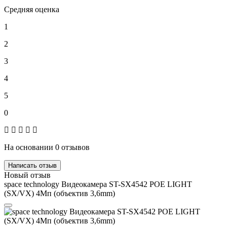
Средняя оценка
1
2
3
4
5
0
На основании 0 отзывов
Написать отзыв
Новый отзыв
space technology Видеокамера ST-SX4542 POE LIGHT
(SX/VX) 4Мп (объектив 3,6mm)