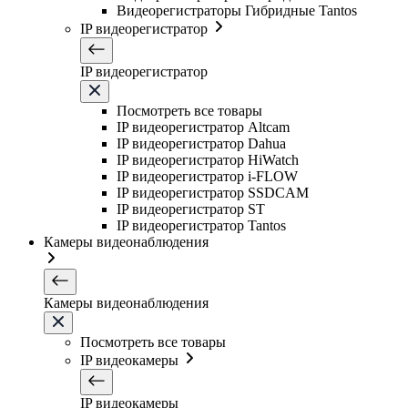
Видеорегистраторы Гибридные Tantos
IP видеорегистратор
IP видеорегистратор
Посмотреть все товары
IP видеорегистратор Altcam
IP видеорегистратор Dahua
IP видеорегистратор HiWatch
IP видеорегистратор i-FLOW
IP видеорегистратор SSDCAM
IP видеорегистратор ST
IP видеорегистратор Tantos
Камеры видеонаблюдения
Камеры видеонаблюдения
Посмотреть все товары
IP видеокамеры
IP видеокамеры