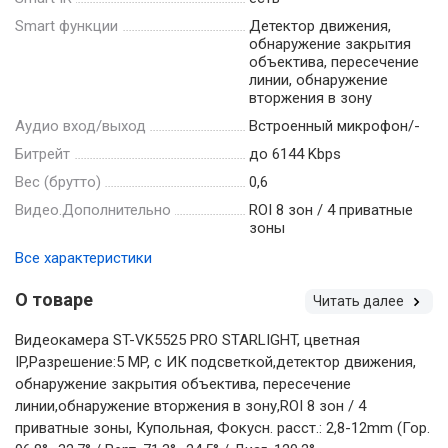
Smart функции
Детектор движения,
обнаружение закрытия
объектива, пересечение
линии, обнаружение
вторжения в зону
Аудио вход/выход
Встроенный микрофон/-
Битрейт
до 6144 Kbps
Вес (брутто)
0,6
Видео.Дополнительно
ROI 8 зон / 4 приватные
зоны
Все характеристики
О товаре
Читать далее
Видеокамера ST-VK5525 PRO STARLIGHT, цветная
IP,Разрешение:5 MP, с ИК подсветкой,детектор движения,
обнаружение закрытия объектива, пересечение
линии,обнаружение вторжения в зону,ROI 8 зон / 4
приватные зоны, Купольная, Фокусн. расст.: 2,8-12mm (Гор.