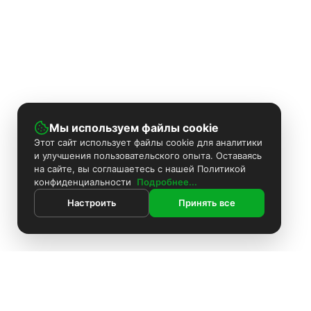
Мы используем файлы cookie
Этот сайт использует файлы cookie для аналитики
и улучшения пользовательского опыта. Оставаясь
на сайте, вы соглашаетесь с нашей Политикой
конфиденциальности
Подробнее...
Настроить
Принять все
ИНФОРМАЦИЯ
Контакты
Поиск
Каталог
Покраска камер