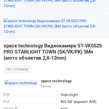
space technology Видеокамера ST-VK5525
PRO STARLIGHT TOWN (SK/VK/PK) 5Мп
(мото объектив 2,8-12mm)
Нет отзывов
space technology
Бренд
P2P
VideoSight
PoE
802.3af (вариант А/В)
Smart IR
есть