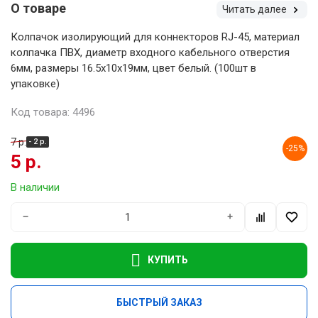
О товаре
Читать далее
Колпачок изолирующий для коннекторов RJ-45, материал
колпачка ПВХ, диаметр входного кабельного отверстия
6мм, размеры 16.5х10х19мм, цвет белый. (100шт в
упаковке)
Код товара: 4496
7 р.
- 2 р.
-25%
5 р.
В наличии
−
+
КУПИТЬ
БЫСТРЫЙ ЗАКАЗ