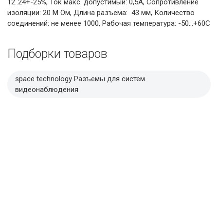
12..24+-25%, Ток макс. допустимый: 0,5А, Сопротивление
изоляции: 20 М Ом, Длина разъема: 43 мм, Количество
соединений: не менее 1000, Рабочая температура: -50…+60С
Подборки товаров
space technology Разъемы для систем
видеонаблюдения