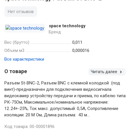
Нет отзывов
space technology
Бренд
Вес (брутто)
0,011
Объем м3
0,000016
Все характеристики
О товаре
Читать далее
Разъем St-BNC-2, Разъем BNC c клемной колодкой (под
винт)-предназначен для подключения видеосигнала
видеокамер устройству передачи и приема, по кабелю типа
РК-75Ом, Максимальное/номинальное напряжение:
12..24+-25%, Ток макс. допустимый: 0,5А, Сопротивление
изоляции: 20 М Ом, Длина разъема: 43 м...
Код товара: 00-00001896