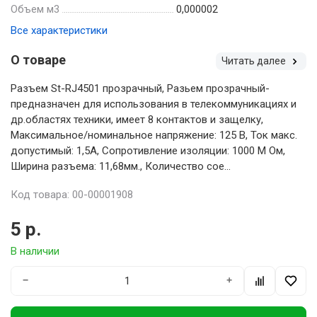
Объем м3
0,000002
Все характеристики
О товаре
Читать далее
Разъем St-RJ4501 прозрачный, Разьем прозрачный-
предназначен для использования в телекоммуникациях и
др.областях техники, имеет 8 контактов и защелку,
Максимальное/номинальное напряжение: 125 В, Ток макс.
допустимый: 1,5А, Сопротивление изоляции: 1000 М Ом,
Ширина разъема: 11,68мм., Количество сое...
Код товара: 00-00001908
5 р.
В наличии
−
+