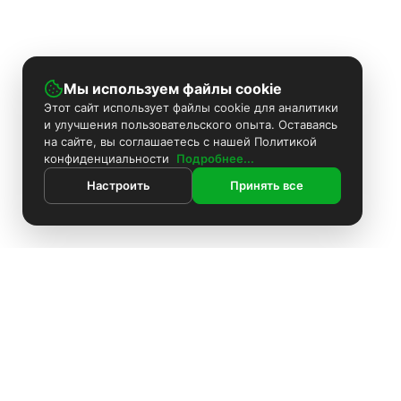
Мы используем файлы cookie
Этот сайт использует файлы cookie для аналитики
и улучшения пользовательского опыта. Оставаясь
на сайте, вы соглашаетесь с нашей Политикой
конфиденциальности
Подробнее...
Настроить
Принять все
ИНФОРМАЦИЯ
Контакты
Поиск
Каталог
Покраска камер
Установка видеонаблюдения
Информация
Комплекты видеонаблюдения
О компании