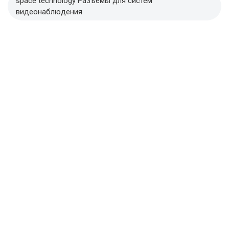
space technology Разъемы для систем
видеонаблюдения