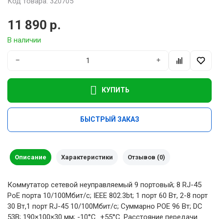
Код товара: 320705
11 890 р.
В наличии
−
+
КУПИТЬ
БЫСТРЫЙ ЗАКАЗ
Описание
Характеристики
Отзывов (0)
Коммутатор сетевой неуправляемый 9 портовый; 8 RJ-45
РоЕ порта 10/100Mбит/с; IEEE 802.3bt; 1 порт 60 Вт, 2-8 порт
30 Вт,1 порт RJ-45 10/100Mбит/с; Суммарно POE 96 Вт; DC
53В; 190×100×30 мм; -10°C…+55°C. Расстояние передачи