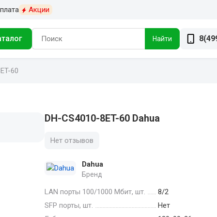
плата
Акции
аталог
8(49
Найти
ET-60
DH-CS4010-8ET-60 Dahua
Нет отзывов
Dahua
Бренд
LAN порты 100/1000 Мбит, шт.
8/2
SFP порты, шт.
Нет