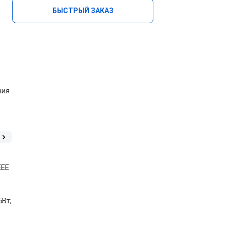
БЫСТРЫЙ ЗАКАЗ
ния
EEE
5Вт;