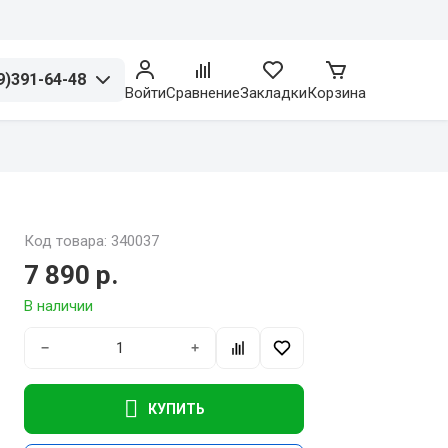
9)391-64-48
Войти
Сравнение
Закладки
Корзина
Код товара: 340037
7 890 р.
В наличии
−
+
КУПИТЬ