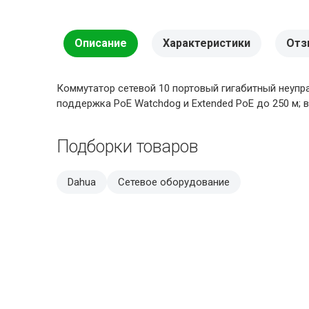
Описание
Характеристики
Отз
Коммутатор сетевой 10 портовый гигабитный неуправл
поддержка PоE Watchdog и Extended PoE до 250 м; вне
Подборки товаров
Dahua
Сетевое оборудование