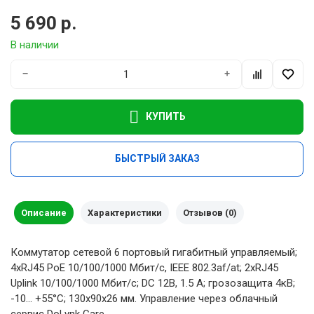
5 690 р.
В наличии
−
+
КУПИТЬ
БЫСТРЫЙ ЗАКАЗ
Описание
Характеристики
Отзывов (0)
Коммутатор сетевой 6 портовый гигабитный управляемый;
4xRJ45 PoE 10/100/1000 Мбит/с, IEEE 802.3af/at; 2xRJ45
Uplink 10/100/1000 Мбит/с; DC 12В, 1.5 A; грозозащита 4кВ;
-10... +55°C; 130х90х26 мм. Управление через облачный
сервис DoLynk Care.